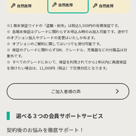
自然故障
自然故障
自然故障
※1 端末保証ワイドの「盗難・紛失」は税込5,500円の有償保証です。
※ 各端末保証はグレードに関わらずお申込み時のみ加入可能です。途中で
のオプション加入やグレードの変更はいたしかねます。
※ オプションのご解約に関してはいつでも受付可能です。
※ 保証のグレードに関わらずSIM、クレードル、充電器などの付属品は対
象外です。
※ すべてのグレードにおいて、保証を利用されてから1年以内に再度保証
を受けたい場合は、11,000円（税込）で交換対応となります。
ご加入者様の声
選べる３つの会員サポートサービス
契約後のお悩みを徹底サポート！