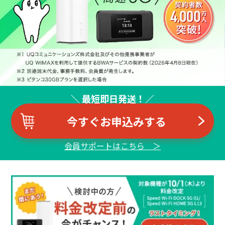
＼ 最短即日発送！／
今すぐお申込みする
会員サポートはこちら ＞