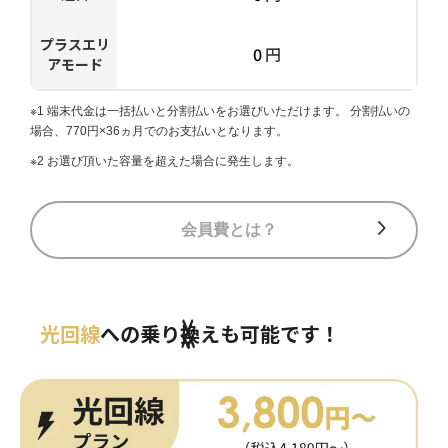
プラスエリ
0
円
アモード
※1 端末代金は一括払いと分割払いをお選びいただけます。 分割払いの
場合、770円×36ヵ月でのお支払いとなります。
※2 お選び頂いた容量を超えた場合に発生します。
会員費とは？
光回線
への乗り換えも可能です！