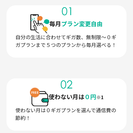
毎月
プラン変更自由
自分の生活に合わせてギガ数、無制限～０ギ
ガプランまで５つのプランから毎月選べる！
使わない月は
０円
※1
使わない月は０ギガプランを選んで通信費の
節約！