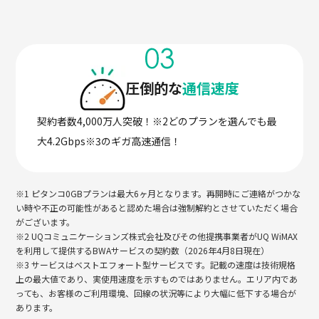
圧倒的な
通信速度
契約者数4,000万人突破！※2どのプランを選んでも最
大4.2Gbps※3のギガ高速通信！
※1 ピタンコ0GBプランは最大6ヶ月となります。再開時にご連絡がつかな
い時や不正の可能性があると認めた場合は強制解約とさせていただく場合
がございます。
※2 UQコミュニケーションズ株式会社及びその他提携事業者がUQ WiMAX
を利用して提供するBWAサービスの契約数（2026年4月8日現在）
※3 サービスはベストエフォート型サービスです。記載の速度は技術規格
上の最大値であり、実使用速度を示すものではありません。エリア内であ
っても、お客様のご利用環境、回線の状況等により大幅に低下する場合が
あります。