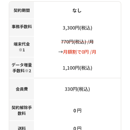
なし
契約期間
事務手数料
3,300円(税込)
770円(税込) /月
端末代金
※1
→
月額割で0円 /月
データ増量
1,100円(税込)
手数料※2
330円(税込)
会員費
契約解除手
0
円
数料
0
円
送料