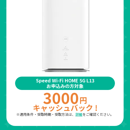
Speed Wi-Fi HOME 5G L13
お申込みの方対象
3000
円
キャッシュバック !
※適用条件・受取時期・受取方法は、
詳細
をご確認ください。