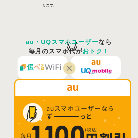
ります。
au・UQスマホユーザー
なら
毎月のスマホ代が
おトク！