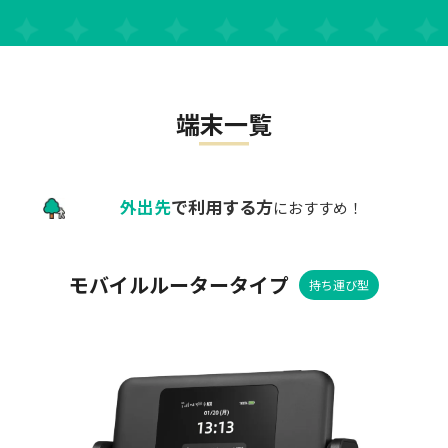
端末一覧
外出先
で利用する方
におすすめ！
モバイルルータータイプ
持ち運び型