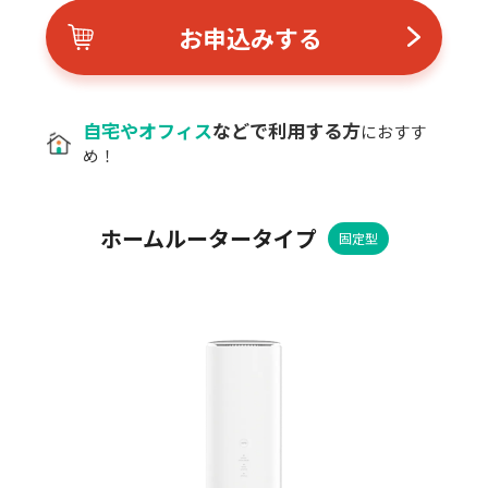
お申込みする
自宅やオフィス
などで利用する方
に
おすす
め！
ホームルータータイプ
固定型